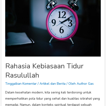
Rahasia Kebiasaan Tidur
Rasulullah
Tinggalkan Komentar
/
Artikel dan Berita
/ Oleh
Author Gas
Dalam kesehatan modern, kita sering kali terdorong untuk
memperhatikan pola tidur yang sehat dan kualitas istirahat yang
memadai. Namun, dalam konteks spiritual terdapat sebuah