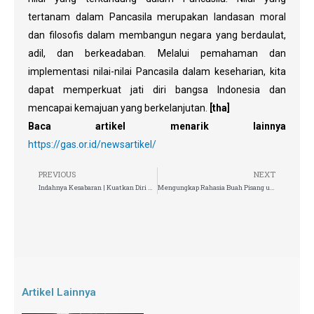
tertanam dalam Pancasila merupakan landasan moral
dan filosofis dalam membangun negara yang berdaulat,
adil, dan berkeadaban. Melalui pemahaman dan
implementasi nilai-nilai Pancasila dalam keseharian, kita
dapat memperkuat jati diri bangsa Indonesia dan
mencapai kemajuan yang berkelanjutan.
[tha]
Baca artikel menarik lainnya
https://gas.or.id/newsartikel/
PREVIOUS
NEXT
Indahnya Kesabaran | Kuatkan Diri Hadapi Tantangan Hidup
Mengungkap Rahasia Buah Pisang untuk Kesehatan Anda
Artikel Lainnya