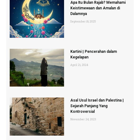
Apa Itu Bulan Rajab? Memahami
Keistimewaan dan Amalan di
Dalamnya
September 19, 2025
Kartini | Pencerahan dalam
Kegelapan
April 21, 2024
Asal Usul Israel dan Palestina |
Sejarah Panjang Yang
Kontroversial
November 24, 2023