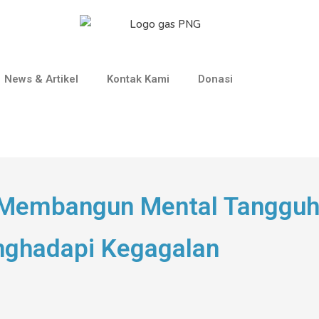
News & Artikel
Kontak Kami
Donasi
! Membangun Mental Tanggu
enghadapi Kegagalan