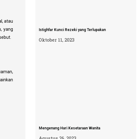
l, atau
, yang
Istighfar Kunci Rezeki yang Terlupakan
sebut.
Oktober 11, 2023
ncaman,
lainkan
Mengenang Hari Kesetaraan Wanita
Agustus 26, 2023