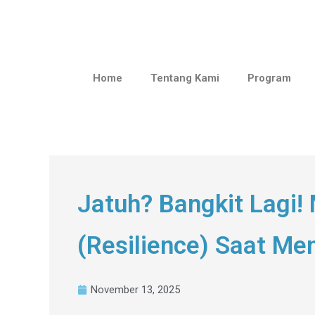
Home
Tentang Kami
Program
Jatuh? Bangkit Lagi
(Resilience) Saat M
November 13, 2025