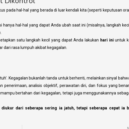
t Dikontrol
 pada hal-hal yang berada di luar kendali kita (seperti keputusan ora
si hanya hal-hal yang dapat Anda ubah saat ini (misalnya, langkah kec
.
tetapkan satu langkah kecil yang dapat Anda lakukan
hari ini
untuk k
ar dari rasa lumpuh akibat kegagalan.
tuh’. Kegagalan bukanlah tanda untuk berhenti, melainkan sinyal bah
enerimaan, analisis objektif, perawatan diri, dan fokus yang bena
mampu bertahan dari kegagalan, tetapi juga menggunakannya sebaga
k diukur dari seberapa sering ia jatuh, tetapi seberapa cepat ia 