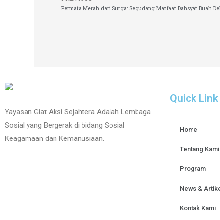
Permata Merah dari Surga: Segudang Manfaat Dahsyat Buah De
Quick Link
Yayasan Giat Aksi Sejahtera Adalah Lembaga
Sosial yang Bergerak di bidang Sosial
Home
Keagamaan dan Kemanusiaan.
Tentang Kami
Program
News & Artike
Kontak Kami