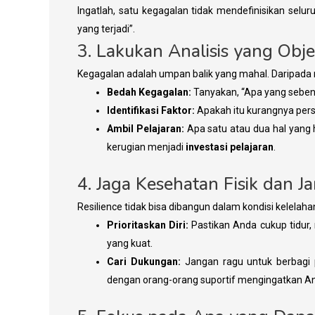
​Ingatlah, satu kegagalan tidak mendefinisikan selur
yang terjadi”.
​3. Lakukan Analisis yang Objek
​Kegagalan adalah umpan balik yang mahal. Daripada
Bedah Kegagalan:
Tanyakan, “Apa yang seben
Identifikasi Faktor:
Apakah itu kurangnya persi
Ambil Pelajaran:
Apa satu atau dua hal yang 
kerugian menjadi
investasi pelajaran
.
​4. Jaga Kesehatan Fisik dan J
​Resilience tidak bisa dibangun dalam kondisi kelelaha
Prioritaskan Diri:
Pastikan Anda cukup tidur,
yang kuat.
Cari Dukungan:
Jangan ragu untuk berbagi 
dengan orang-orang suportif mengingatkan An