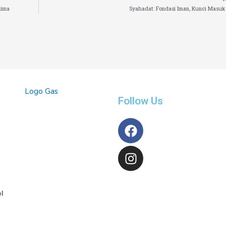
lima
Syahadat: Fondasi Iman, Kunci Masuk
Follow Us
l