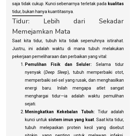
saja tidak cukup. Kunci sebenarnya terletak pada
kualitas
tidur, bukan hanya kuantitasnya.
Tidur: Lebih dari Sekadar
Memejamkan Mata
Saat kita tidur, tubuh kita tidak sepenuhnya istirahat.
Justru, ini adalah waktu di mana tubuh melakukan
pekerjaan pemeliharaan dan perbaikan yang vital:
Pemulihan Fisik dan Seluler:
Selama tidur
nyenyak (
Deep Sleep
), tubuh memperbaiki otot,
memperbaiki sel-sel yang rusak, dan menghasilkan
energi baru. Inilah mengapa atlet sangat
menghargai tidur—ia adalah waktu pemulihan
sejati.
Meningkatkan Kekebalan Tubuh:
Tidur adalah
kunci untuk
sistem imun yang kuat
. Saat kita tidur,
tubuh melepaskan protein kecil yang disebut
sitokin, yang penting untuk melawan infeksi,