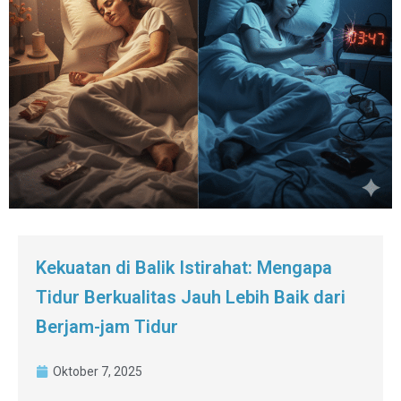
Kekuatan di Balik Istirahat: Mengapa
Tidur Berkualitas Jauh Lebih Baik dari
Berjam-jam Tidur
Oktober 7, 2025