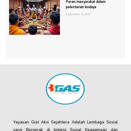
Peran masyarakat dalam
pelestarian budaya
September 29, 2025
Yayasan Giat Aksi Sejahtera Adalah Lembaga Sosial
yang Bergerak di bidang Sosial Keagamaan dan