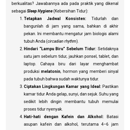
berkualitas? Jawabannya ada pada praktik yang dikenal
sebagai
Sleep Hygiene
(Kebersihan Tidur):
Tetapkan Jadwal Konsisten:
Tidurlah dan
bangunlah di jam yang sama, bahkan di akhir
pekan. Ini membantu mengatur jam biologis alami
tubuh Anda (
circadian rhythm
).
Hindari “Lampu Biru” Sebelum Tidur:
Setidaknya
satu jam sebelum tidur, jauhkan ponsel, tablet, dan
laptop. Cahaya biru dari layar menghambat
produksi
melatonin
, hormon yang memberi sinyal
pada tubuh bahwa sudah waktunya tidur.
Ciptakan Lingkungan Kamar yang Ideal:
Pastikan
kamar tidur Anda gelap, sunyi, dan sejuk. Suhu yang
sedikit lebih dingin membantu tubuh memulai
proses tidur nyenyak.
Hati-hati dengan Kafein dan Alkohol:
Batasi
asupan kafein dan alkohol, terutama 4–6 jam