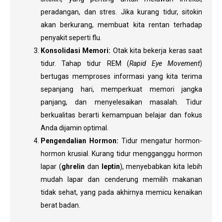
peradangan, dan stres. Jika kurang tidur, sitokin
akan berkurang, membuat kita rentan terhadap
penyakit seperti flu.
Konsolidasi Memori:
Otak kita bekerja keras saat
tidur. Tahap tidur REM (
Rapid Eye Movement
)
bertugas memproses informasi yang kita terima
sepanjang hari, memperkuat memori jangka
panjang, dan menyelesaikan masalah. Tidur
berkualitas berarti kemampuan belajar dan fokus
Anda dijamin optimal.
Pengendalian Hormon:
Tidur mengatur hormon-
hormon krusial. Kurang tidur mengganggu hormon
lapar (
ghrelin
dan
leptin
), menyebabkan kita lebih
mudah lapar dan cenderung memilih makanan
tidak sehat, yang pada akhirnya memicu kenaikan
berat badan.