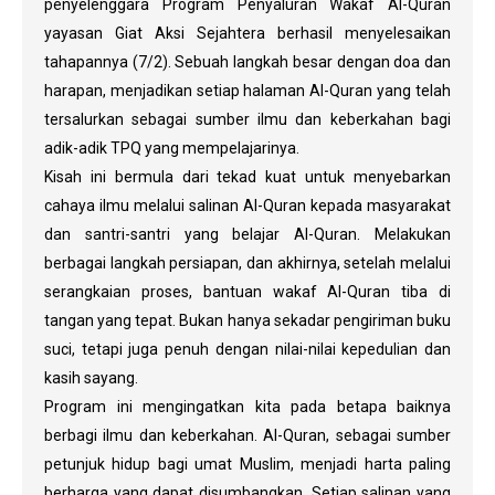
penyelenggara Program Penyaluran Wakaf Al-Quran
yayasan Giat Aksi Sejahtera berhasil menyelesaikan
tahapannya (7/2). Sebuah langkah besar dengan doa dan
harapan, menjadikan setiap halaman Al-Quran yang telah
tersalurkan sebagai sumber ilmu dan keberkahan bagi
adik-adik TPQ yang mempelajarinya.
Kisah ini bermula dari tekad kuat untuk menyebarkan
cahaya ilmu melalui salinan Al-Quran kepada masyarakat
dan santri-santri yang belajar Al-Quran. Melakukan
berbagai langkah persiapan, dan akhirnya, setelah melalui
serangkaian proses, bantuan wakaf Al-Quran tiba di
tangan yang tepat. Bukan hanya sekadar pengiriman buku
suci, tetapi juga penuh dengan nilai-nilai kepedulian dan
kasih sayang.
Program ini mengingatkan kita pada betapa baiknya
berbagi ilmu dan keberkahan. Al-Quran, sebagai sumber
petunjuk hidup bagi umat Muslim, menjadi harta paling
berharga yang dapat disumbangkan. Setiap salinan yang