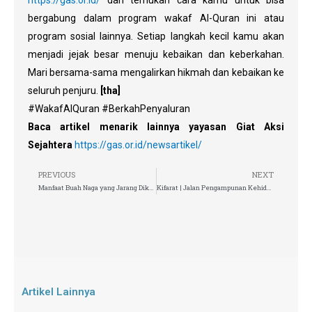
bergabung dalam program wakaf Al-Quran ini atau
program sosial lainnya. Setiap langkah kecil kamu akan
menjadi jejak besar menuju kebaikan dan keberkahan.
Mari bersama-sama mengalirkan hikmah dan kebaikan ke
seluruh penjuru.
[tha]
#WakafAlQuran #BerkahPenyaluran
Baca artikel menarik lainnya yayasan Giat Aksi
Sejahtera
https://gas.or.id/newsartikel/
PREVIOUS
NEXT
Manfaat Buah Naga yang Jarang Diketahui
Kifarat | Jalan Pengampunan Kehidupan Muslim
Artikel Lainnya