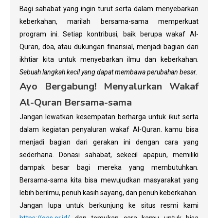
Bagi sahabat yang ingin turut serta dalam menyebarkan
keberkahan, marilah bersama-sama memperkuat
program ini. Setiap kontribusi, baik berupa wakaf Al-
Quran, doa, atau dukungan finansial, menjadi bagian dari
ikhtiar kita untuk menyebarkan ilmu dan keberkahan.
Sebuah langkah kecil yang dapat membawa perubahan besar.
Ayo Bergabung! Menyalurkan Wakaf
Al-Quran Bersama-sama
Jangan lewatkan kesempatan berharga untuk ikut serta
dalam kegiatan penyaluran wakaf Al-Quran. kamu bisa
menjadi bagian dari gerakan ini dengan cara yang
sederhana. Donasi sahabat, sekecil apapun, memiliki
dampak besar bagi mereka yang membutuhkan.
Bersama-sama kita bisa mewujudkan masyarakat yang
lebih berilmu, penuh kasih sayang, dan penuh keberkahan.
Jangan lupa untuk berkunjung ke situs resmi kami
https://gas.or.id/
dan temukan cara kamu untuk bisa