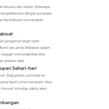
aan khusus dan tradisi. Beberapa
n mengaitkannya dengan perayaan
da Hari Kabisat menciptakan
abisat
n pengamat langit nanti.
 Bumi dan peran Matahari dalam
i canggih memungkinkan kita
n analisis data.
upan Sehari-hari
i. Bagi petani, peristiwa ini
u yang tepat untuk menanam atau
a hormat terhadap siklus alam
imbangan