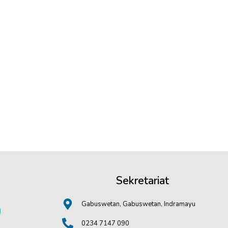
Sekretariat
Gabuswetan, Gabuswetan, Indramayu
0234 7147 090