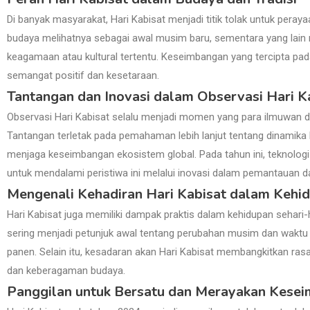
Di banyak masyarakat, Hari Kabisat menjadi titik tolak untuk peray
budaya melihatnya sebagai awal musim baru, sementara yang lai
keagamaan atau kultural tertentu. Keseimbangan yang tercipta pa
semangat positif dan kesetaraan.
Tantangan dan Inovasi dalam Observasi Hari K
Observasi Hari Kabisat selalu menjadi momen yang para ilmuwan da
Tantangan terletak pada pemahaman lebih lanjut tentang dinamika
menjaga keseimbangan ekosistem global. Pada tahun ini, teknolog
untuk mendalami peristiwa ini melalui inovasi dalam pemantauan da
Mengenali Kehadiran Hari Kabisat dalam Kehid
Hari Kabisat juga memiliki dampak praktis dalam kehidupan sehari-har
sering menjadi petunjuk awal tentang perubahan musim dan wakt
panen. Selain itu, kesadaran akan Hari Kabisat membangkitkan ras
dan keberagaman budaya.
Panggilan untuk Bersatu dan Merayakan Kese