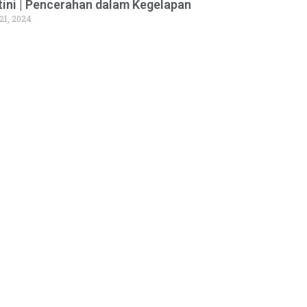
tini | Pencerahan dalam Kegelapan
 21, 2024