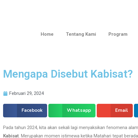
Home
Tentang Kami
Program
Mengapa Disebut Kabisat?
Februari 29, 2024
Facebook
Whatsapp
Email
Pada tahun 2024, kita akan sekali lagi menyaksikan fenomena ala
Kabisat
. Merupakan momen istimewa ketika Matahari tepat berada d