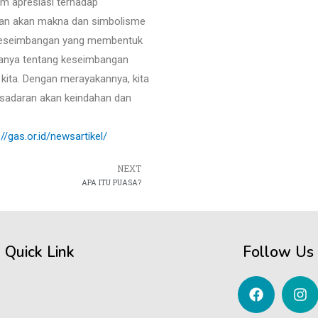
am apresiasi terhadap
an akan makna dan simbolisme
n keseimbangan yang membentuk
n hanya tentang keseimbangan
kita. Dengan merayakannya, kita
sadaran akan keindahan dan
://gas.or.id/newsartikel/
NEXT
APA ITU PUASA?
Quick Link
Follow Us