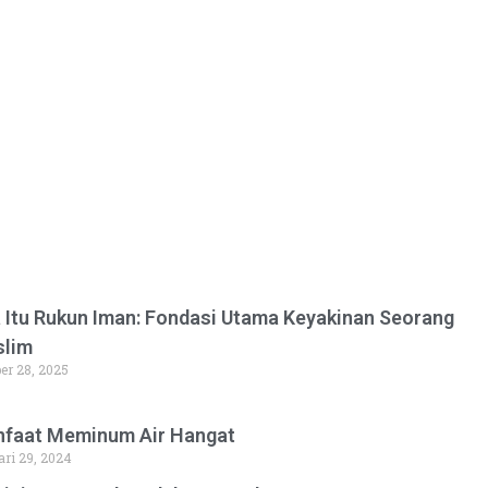
 Itu Rukun Iman: Fondasi Utama Keyakinan Seorang
lim
er 28, 2025
faat Meminum Air Hangat
ri 29, 2024