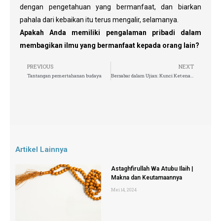
dengan pengetahuan yang bermanfaat, dan biarkan
pahala dari kebaikan itu terus mengalir, selamanya.
Apakah Anda memiliki pengalaman pribadi dalam
membagikan ilmu yang bermanfaat kepada orang lain?
PREVIOUS
NEXT
Tantangan pemertahanan budaya
Bersabar dalam Ujian: Kunci Ketenangan Jiwa dan Kekuatan Iman
Artikel Lainnya
Astaghfirullah Wa Atubu Ilaih |
Makna dan Keutamaannya
Mei 14, 2024