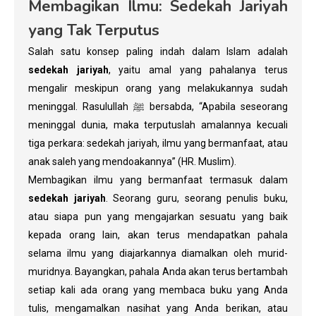
Membagikan Ilmu: Sedekah Jariyah
yang Tak Terputus
Salah satu konsep paling indah dalam Islam adalah
sedekah jariyah
, yaitu amal yang pahalanya terus
mengalir meskipun orang yang melakukannya sudah
meninggal. Rasulullah ﷺ bersabda, “Apabila seseorang
meninggal dunia, maka terputuslah amalannya kecuali
tiga perkara: sedekah jariyah, ilmu yang bermanfaat, atau
anak saleh yang mendoakannya” (HR. Muslim).
Membagikan ilmu yang bermanfaat termasuk dalam
sedekah jariyah
. Seorang guru, seorang penulis buku,
atau siapa pun yang mengajarkan sesuatu yang baik
kepada orang lain, akan terus mendapatkan pahala
selama ilmu yang diajarkannya diamalkan oleh murid-
muridnya. Bayangkan, pahala Anda akan terus bertambah
setiap kali ada orang yang membaca buku yang Anda
tulis, mengamalkan nasihat yang Anda berikan, atau