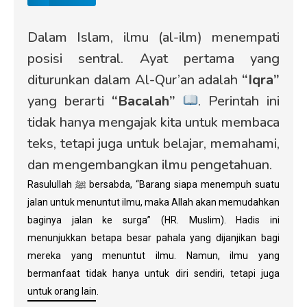
Dalam Islam, ilmu (al-ilm) menempati
posisi sentral. Ayat pertama yang
diturunkan dalam Al-Qur’an adalah
“Iqra”
yang berarti
“Bacalah”
. Perintah ini
tidak hanya mengajak kita untuk membaca
teks, tetapi juga untuk belajar, memahami,
dan mengembangkan ilmu pengetahuan.
Rasulullah ﷺ bersabda, “Barang siapa menempuh suatu
jalan untuk menuntut ilmu, maka Allah akan memudahkan
baginya jalan ke surga” (HR. Muslim). Hadis ini
menunjukkan betapa besar pahala yang dijanjikan bagi
mereka yang menuntut ilmu. Namun, ilmu yang
bermanfaat tidak hanya untuk diri sendiri, tetapi juga
untuk orang lain.