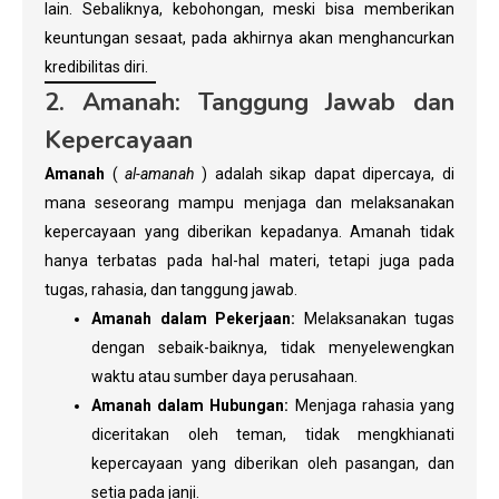
lain. Sebaliknya, kebohongan, meski bisa memberikan
keuntungan sesaat, pada akhirnya akan menghancurkan
kredibilitas diri.
2. Amanah: Tanggung Jawab dan
Kepercayaan
Amanah
(
al-amanah
) adalah sikap dapat dipercaya, di
mana seseorang mampu menjaga dan melaksanakan
kepercayaan yang diberikan kepadanya. Amanah tidak
hanya terbatas pada hal-hal materi, tetapi juga pada
tugas, rahasia, dan tanggung jawab.
Amanah dalam Pekerjaan:
Melaksanakan tugas
dengan sebaik-baiknya, tidak menyelewengkan
waktu atau sumber daya perusahaan.
Amanah dalam Hubungan:
Menjaga rahasia yang
diceritakan oleh teman, tidak mengkhianati
kepercayaan yang diberikan oleh pasangan, dan
setia pada janji.