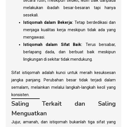
secara rutin, meskipun sedikit, lebih baik daripada
melakukan ibadah besar-besaran tapi hanya
sesekali.
Istiqomah dalam Bekerja:
Tetap berdedikasi dan
menjaga kualitas kerja meskipun tidak ada yang
mengawasi.
Istiqomah dalam Sifat Baik:
Terus bersabar,
berlapang dada, dan berbuat baik meskipun
lingkungan di sekitar tidak mendukung.
Sifat istiqomah adalah kunci untuk meraih kesuksesan
jangka panjang. Perubahan besar tidak terjadi dalam
semalam, melainkan melalui langkah-langkah kecil yang
konsisten.
Saling Terkait dan Saling
Menguatkan
Jujur, amanah, dan istiqomah bukanlah tiga sifat yang