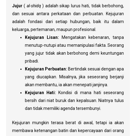
Jujur
(
al-shidq
) adalah sikap lurus hati, tidak berbohong,
dan sesuai antara perkataan dan perbuatan. Kejujuran
adalah fondasi dari setiap hubungan, baik itu dalam
keluarga, pertemanan, maupun profesional.
Kejujuran Lisan:
Mengatakan kebenaran, tanpa
menutup-nutupi atau memanipulasi fakta. Seorang
yang jujur tidak akan berbohong demi keuntungan
pribadi.
Kejujuran Perbuatan:
Bertindak sesuai dengan apa
yang diucapkan. Misalnya, jika seseorang berjanji
akan membantu, ia akan menepati janjinya.
Kejujuran Hati:
Kondisi di mana hati seseorang
bersih dari niat buruk dan kepalsuan. Niatnya tulus
dan tidak memiliki agenda tersembunyi.
Kejujuran mungkin terasa berat di awal, tetapi ia akan
membawa ketenangan batin dan kepercayaan dari orang