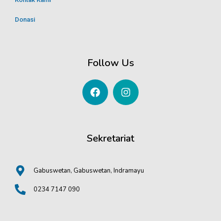
Donasi
Follow Us
Sekretariat
Gabuswetan, Gabuswetan, Indramayu
0234 7147 090