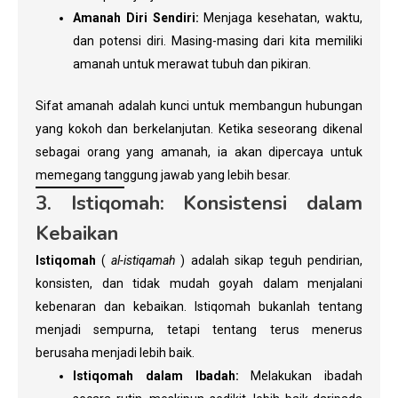
Amanah Diri Sendiri:
Menjaga kesehatan, waktu,
dan potensi diri. Masing-masing dari kita memiliki
amanah untuk merawat tubuh dan pikiran.
Sifat amanah adalah kunci untuk membangun hubungan
yang kokoh dan berkelanjutan. Ketika seseorang dikenal
sebagai orang yang amanah, ia akan dipercaya untuk
memegang tanggung jawab yang lebih besar.
3. Istiqomah: Konsistensi dalam
Kebaikan
Istiqomah
(
al-istiqamah
) adalah sikap teguh pendirian,
konsisten, dan tidak mudah goyah dalam menjalani
kebenaran dan kebaikan. Istiqomah bukanlah tentang
menjadi sempurna, tetapi tentang terus menerus
berusaha menjadi lebih baik.
Istiqomah dalam Ibadah:
Melakukan ibadah