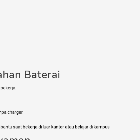
ahan Baterai
pekerja.
npa charger.
antu saat bekerja di luar kantor atau belajar di kampus.