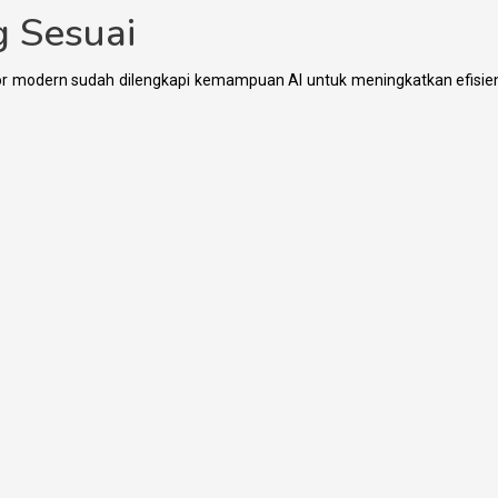
g Sesuai
sor modern sudah dilengkapi kemampuan AI untuk meningkatkan efisie