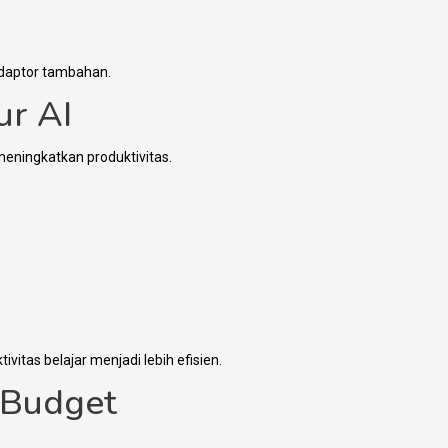
daptor tambahan.
ur AI
eningkatkan produktivitas.
vitas belajar menjadi lebih efisien.
 Budget