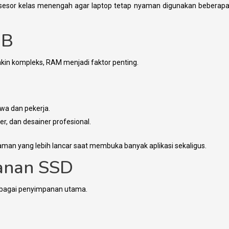
rosesor kelas menengah agar laptop tetap nyaman digunakan beberap
GB
makin kompleks, RAM menjadi faktor penting.
swa dan pekerja.
er, dan desainer profesional.
n yang lebih lancar saat membuka banyak aplikasi sekaligus.
anan SSD
ebagai penyimpanan utama.