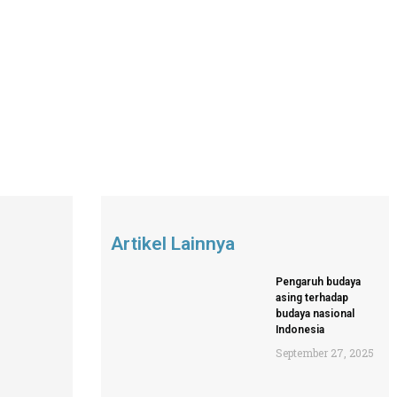
Artikel Lainnya
Pengaruh budaya
asing terhadap
budaya nasional
Indonesia
September 27, 2025