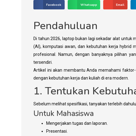
Facebook
Whatsapp
Email
Pendahuluan
Di tahun 2026, laptop bukan lagi sekadar alat unt
(AI), komputasi awan, dan kebutuhan kerja hybri
profesional. Namun, dengan banyaknya pilihan yan
tersendiri.
Artikel ini akan membantu Anda memahami faktor-f
dengan kebutuhan kerja dan kuliah di era modern.
1. Tentukan Kebutu
Sebelum melihat spesifikasi, tanyakan terlebih dahul
Untuk Mahasiswa
Mengerjakan tugas dan laporan.
Presentasi.