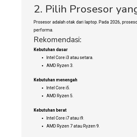
2. Pilih Prosesor yan
Prosesor adalah otak dari laptop. Pada 2026, prose
performa.
Rekomendasi:
Kebutuhan dasar
Intel Core i3 atau setara.
AMD Ryzen 3.
Kebutuhan menengah
Intel Core i5.
AMD Ryzen 5.
Kebutuhan berat
Intel Core i7 atau i9.
AMD Ryzen 7 atau Ryzen 9.