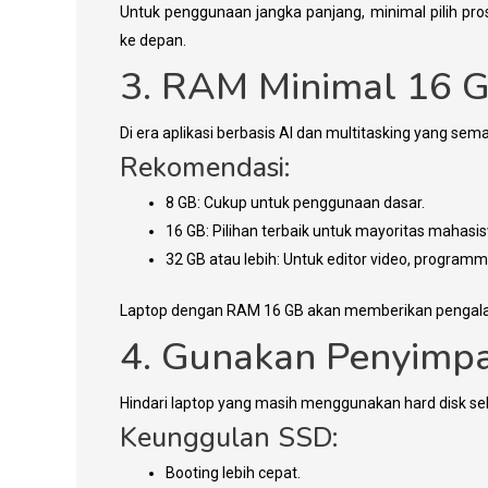
Untuk penggunaan jangka panjang, minimal pilih p
ke depan.
3. RAM Minimal 16 
Di era aplikasi berbasis AI dan multitasking yang se
Rekomendasi:
8 GB: Cukup untuk penggunaan dasar.
16 GB: Pilihan terbaik untuk mayoritas mahasi
32 GB atau lebih: Untuk editor video, programm
Laptop dengan RAM 16 GB akan memberikan pengalama
4. Gunakan Penyimp
Hindari laptop yang masih menggunakan hard disk s
Keunggulan SSD:
Booting lebih cepat.