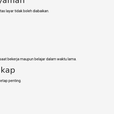
Nyaman
as layar tidak boleh diabaikan.
saat bekerja maupun belajar dalam waktu lama.
gkap
tetap penting.