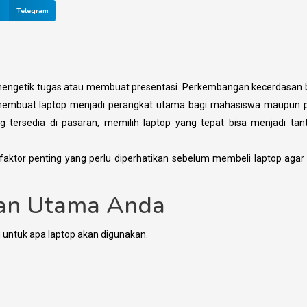
Telegram
uk mengetik tugas atau membuat presentasi. Perkembangan kecerdasan
d membuat laptop menjadi perangkat utama bagi mahasiswa maupun p
g tersedia di pasaran, memilih laptop yang tepat bisa menjadi ta
aktor penting yang perlu diperhatikan sebelum membeli laptop agar
han Utama Anda
u untuk apa laptop akan digunakan.