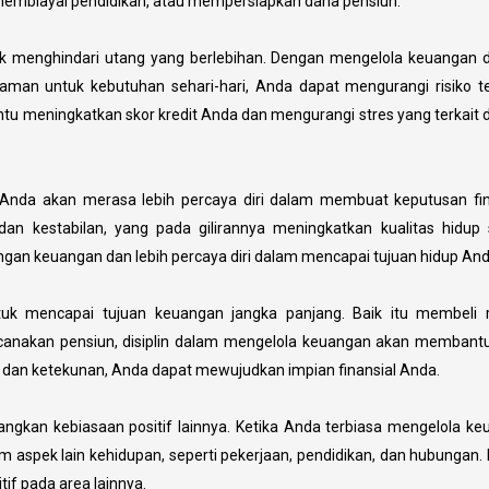
membiayai pendidikan, atau mempersiapkan dana pensiun.
k menghindari utang yang berlebihan. Dengan mengelola keuangan 
jaman untuk kebutuhan sehari-hari, Anda dapat mengurangi risiko t
bantu meningkatkan skor kredit Anda dan mengurangi stres yang terkait
 Anda akan merasa lebih percaya diri dalam membuat keputusan fin
n kestabilan, yang pada gilirannya meningkatkan kualitas hidup 
ngan keuangan dan lebih percaya diri dalam mencapai tujuan hidup And
uk mencapai tujuan keuangan jangka panjang. Baik itu membeli 
canakan pensiun, disiplin dalam mengelola keuangan akan membant
i dan ketekunan, Anda dapat mewujudkan impian finansial Anda.
kan kebiasaan positif lainnya. Ketika Anda terbiasa mengelola ke
m aspek lain kehidupan, seperti pekerjaan, pendidikan, dan hubungan. D
if pada area lainnya.