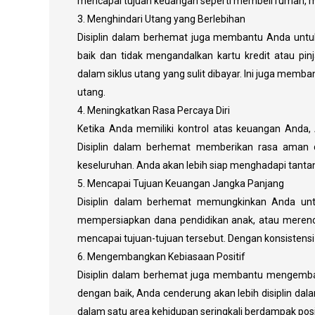
mencapai tujuan keuangan seperti membeli rumah, 
3. Menghindari Utang yang Berlebihan
Disiplin dalam berhemat juga membantu Anda untu
baik dan tidak mengandalkan kartu kredit atau pin
dalam siklus utang yang sulit dibayar. Ini juga mem
utang.
4. Meningkatkan Rasa Percaya Diri
Ketika Anda memiliki kontrol atas keuangan Anda,
Disiplin dalam berhemat memberikan rasa aman da
keseluruhan. Anda akan lebih siap menghadapi tanta
5. Mencapai Tujuan Keuangan Jangka Panjang
Disiplin dalam berhemat memungkinkan Anda unt
mempersiapkan dana pendidikan anak, atau meren
mencapai tujuan-tujuan tersebut. Dengan konsistens
6. Mengembangkan Kebiasaan Positif
Disiplin dalam berhemat juga membantu mengembang
dengan baik, Anda cenderung akan lebih disiplin dala
dalam satu area kehidupan seringkali berdampak posit