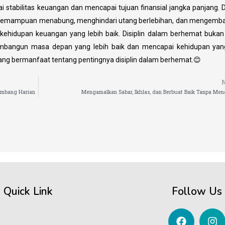
i stabilitas keuangan dan mencapai tujuan finansial jangka panjang.
n kemampuan menabung, menghindari utang berlebihan, dan mengemb
 kehidupan keuangan yang lebih baik. Disiplin dalam berhemat buka
mbangun masa depan yang lebih baik dan mencapai kehidupan yang
ang bermanfaat tentang pentingnya disiplin dalam berhemat.😊
eimbang Harian
Mengamalkan Sabar, Ikhlas, dan Berbuat Baik Tanpa Me
Quick Link
Follow Us