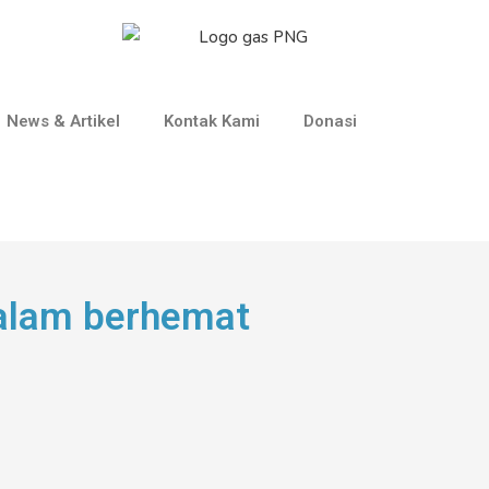
News & Artikel
Kontak Kami
Donasi
dalam berhemat