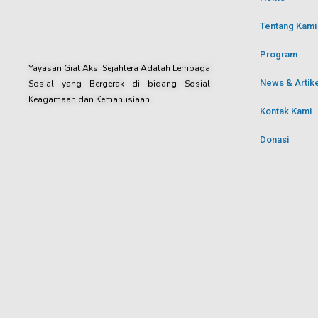
Tentang Kami
Program
Yayasan Giat Aksi Sejahtera Adalah Lembaga
News & Artike
Sosial yang Bergerak di bidang Sosial
Keagamaan dan Kemanusiaan.
Kontak Kami
Donasi