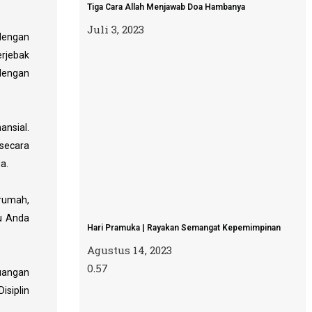
Tiga Cara Allah Menjawab Doa Hambanya
Juli 3, 2023
dengan
erjebak
 dengan
ansial.
secara
a.
rumah,
u Anda
Hari Pramuka | Rayakan Semangat Kepemimpinan
Agustus 14, 2023
uangan
isiplin