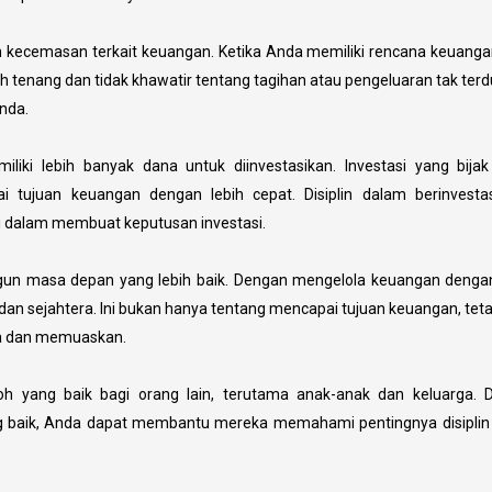
n kecemasan terkait keuangan. Ketika Anda memiliki rencana keuang
h tenang dan tidak khawatir tentang tagihan atau pengeluaran tak terdu
nda.
iki lebih banyak dana untuk diinvestasikan. Investasi yang bijak
juan keuangan dengan lebih cepat. Disiplin dalam berinvestas
i dalam membuat keputusan investasi.
n masa depan yang lebih baik. Dengan mengelola keuangan dengan 
dan sejahtera. Ini bukan hanya tentang mencapai tujuan keuangan, teta
na dan memuaskan.
oh yang baik bagi orang lain, terutama anak-anak dan keluarga. 
g baik, Anda dapat membantu mereka memahami pentingnya disiplin