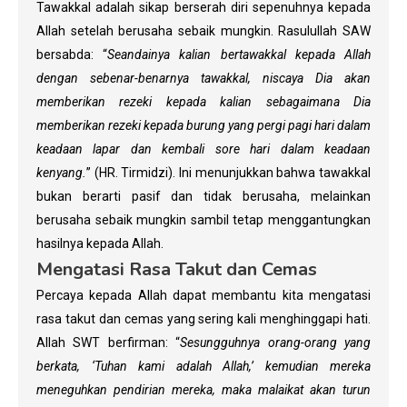
Tawakkal adalah sikap berserah diri sepenuhnya kepada
Allah setelah berusaha sebaik mungkin. Rasulullah SAW
bersabda: “
Seandainya kalian bertawakkal kepada Allah
dengan sebenar-benarnya tawakkal, niscaya Dia akan
memberikan rezeki kepada kalian sebagaimana Dia
memberikan rezeki kepada burung yang pergi pagi hari dalam
keadaan lapar dan kembali sore hari dalam keadaan
kenyang.
” (HR. Tirmidzi). Ini menunjukkan bahwa tawakkal
bukan berarti pasif dan tidak berusaha, melainkan
berusaha sebaik mungkin sambil tetap menggantungkan
hasilnya kepada Allah.
Mengatasi Rasa Takut dan Cemas
Percaya kepada Allah dapat membantu kita mengatasi
rasa takut dan cemas yang sering kali menghinggapi hati.
Allah SWT berfirman: “
Sesungguhnya orang-orang yang
berkata, ‘Tuhan kami adalah Allah,’ kemudian mereka
meneguhkan pendirian mereka, maka malaikat akan turun