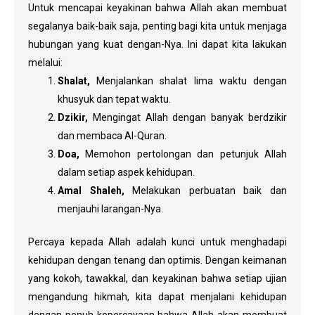
Untuk mencapai keyakinan bahwa Allah akan membuat
segalanya baik-baik saja, penting bagi kita untuk menjaga
hubungan yang kuat dengan-Nya. Ini dapat kita lakukan
melalui:
Shalat,
Menjalankan shalat lima waktu dengan
khusyuk dan tepat waktu.
Dzikir,
Mengingat Allah dengan banyak berdzikir
dan membaca Al-Quran.
Doa,
Memohon pertolongan dan petunjuk Allah
dalam setiap aspek kehidupan.
Amal Shaleh,
Melakukan perbuatan baik dan
menjauhi larangan-Nya.
Percaya kepada Allah adalah kunci untuk menghadapi
kehidupan dengan tenang dan optimis. Dengan keimanan
yang kokoh, tawakkal, dan keyakinan bahwa setiap ujian
mengandung hikmah, kita dapat menjalani kehidupan
dengan penuh kepercayaan bahwa Allah akan membuat