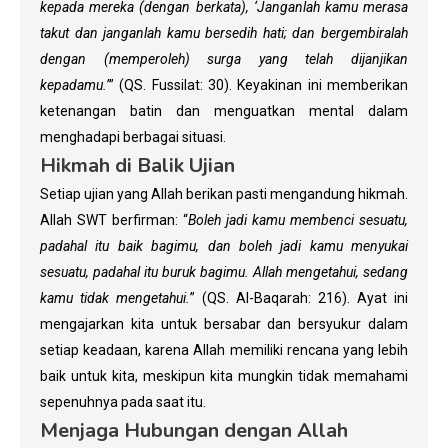
kepada mereka (dengan berkata), ‘Janganlah kamu merasa
takut dan janganlah kamu bersedih hati; dan bergembiralah
dengan (memperoleh) surga yang telah dijanjikan
kepadamu.’
” (QS. Fussilat: 30). Keyakinan ini memberikan
ketenangan batin dan menguatkan mental dalam
menghadapi berbagai situasi.
Hikmah di Balik Ujian
Setiap ujian yang Allah berikan pasti mengandung hikmah.
Allah SWT berfirman: “
Boleh jadi kamu membenci sesuatu,
padahal itu baik bagimu, dan boleh jadi kamu menyukai
sesuatu, padahal itu buruk bagimu. Allah mengetahui, sedang
kamu tidak mengetahui.
” (QS. Al-Baqarah: 216). Ayat ini
mengajarkan kita untuk bersabar dan bersyukur dalam
setiap keadaan, karena Allah memiliki rencana yang lebih
baik untuk kita, meskipun kita mungkin tidak memahami
sepenuhnya pada saat itu.
Menjaga Hubungan dengan Allah