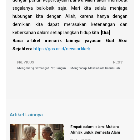
segalanya baik-baik saja. Mari kita selalu menjaga
hubungan kita dengan Allah, karena hanya dengan
demikian kita dapat merasakan ketenangan dan
keberkahan dalam setiap langkah hidup kita.
[tha]
Baca artikel menarik lainnya yayasan Giat Aksi
Sejahtera
https://gas.or.id/newsartikel/
PREVIOUS
NEXT
Mengenang Semangat Perjuangan Bangsa | Hari Kebangkitan Nasional
Menghadapi Masalah ala Rasulullah SAW
Artikel Lainnya
Empati dalam Islam: Mutiara
Akhlak untuk Semesta Alam