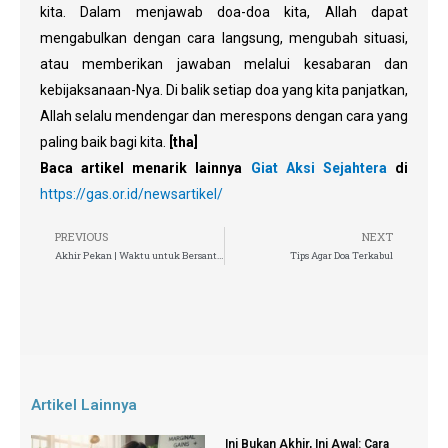
kita. Dalam menjawab doa-doa kita, Allah dapat
mengabulkan dengan cara langsung, mengubah situasi,
atau memberikan jawaban melalui kesabaran dan
kebijaksanaan-Nya. Di balik setiap doa yang kita panjatkan,
Allah selalu mendengar dan merespons dengan cara yang
paling baik bagi kita.
[tha]
Baca artikel menarik lainnya
Giat Aksi Sejahtera
di
https://gas.or.id/newsartikel/
PREVIOUS
NEXT
Akhir Pekan | Waktu untuk Bersantai dan Memanjakan Diri
Tips Agar Doa Terkabul
Artikel Lainnya
Ini Bukan Akhir, Ini Awal: Cara