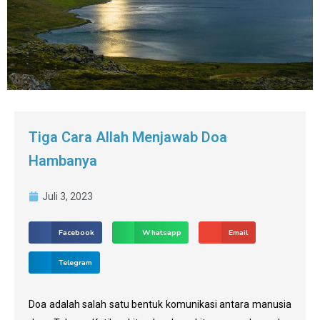
Tiga Cara Allah Menjawab Doa
Hambanya
Juli 3, 2023
Facebook
Whatsapp
Email
Telegram
Doa adalah salah satu bentuk komunikasi antara manusia