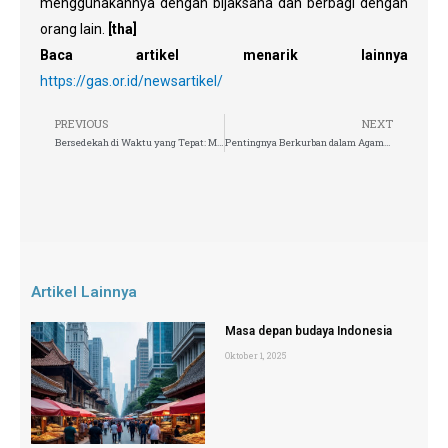
menggunakannya dengan bijaksana dan berbagi dengan
orang lain.
[tha]
Baca artikel menarik lainnya
https://gas.or.id/newsartikel/
PREVIOUS
NEXT
Bersedekah di Waktu yang Tepat: Momen dan Keutamaan Memberi
Pentingnya Berkurban dalam Agama | Nilai-nilai yang Dapat Dipetik
Artikel Lainnya
Masa depan budaya Indonesia
Oktober 1, 2025