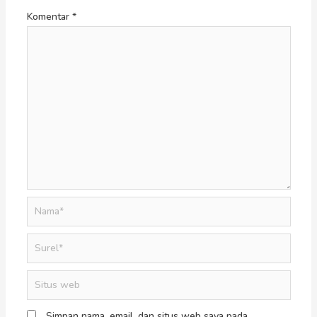
Komentar
*
Simpan nama, email, dan situs web saya pada