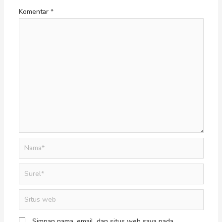
Komentar
*
Simpan nama, email, dan situs web saya pada