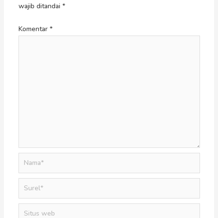
wajib ditandai
*
Komentar
*