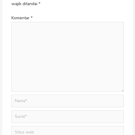
wajib ditandai
*
Komentar
*