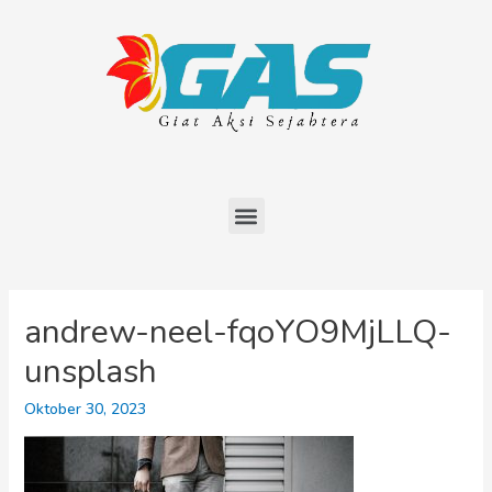
andrew-neel-fqoYO9MjLLQ-
unsplash
Oktober 30, 2023