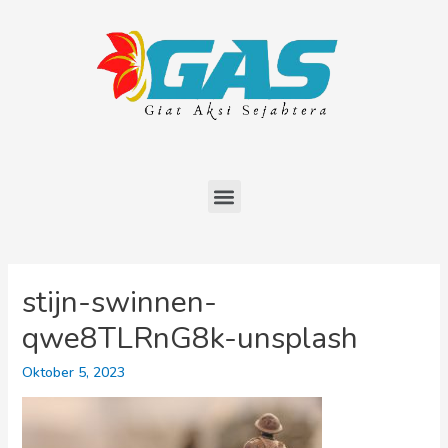
stijn-swinnen-
qwe8TLRnG8k-unsplash
Oktober 5, 2023