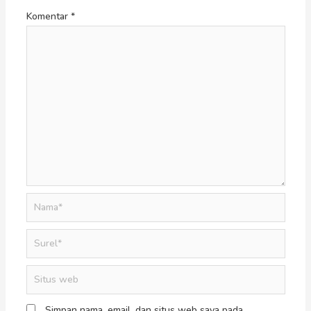
Komentar
*
Simpan nama, email, dan situs web saya pada