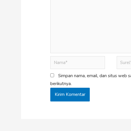
Simpan nama, email, dan situs web 
berikutnya.