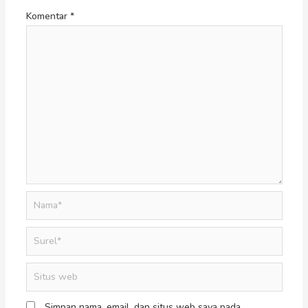
Komentar
*
Simpan nama, email, dan situs web saya pada