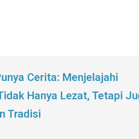
unya Cerita: Menjelajahi
idak Hanya Lezat, Tetapi J
n Tradisi