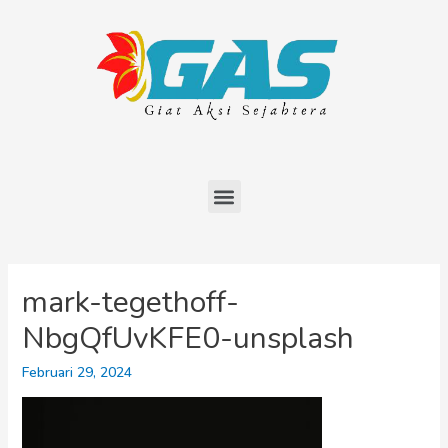
mark-tegethoff-
NbgQfUvKFE0-unsplash
Februari 29, 2024