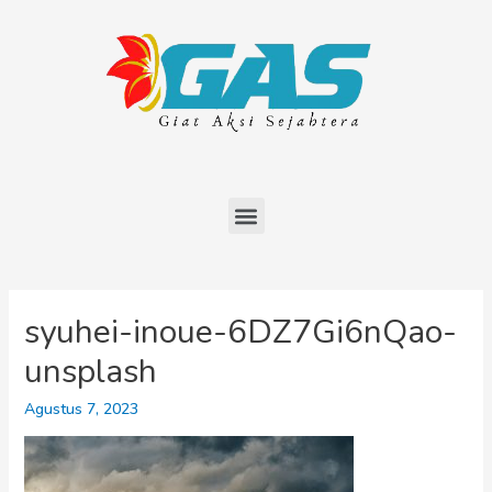
syuhei-inoue-6DZ7Gi6nQao-
unsplash
Agustus 7, 2023